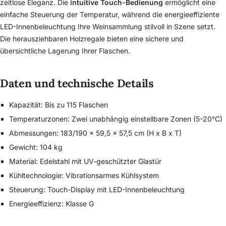
zeitlose Eleganz. Die
intuitive Touch-Bedienung
ermöglicht eine
einfache Steuerung der Temperatur, während die energieeffiziente
LED-Innenbeleuchtung Ihre Weinsammlung stilvoll in Szene setzt.
Die herausziehbaren Holzregale bieten eine sichere und
übersichtliche Lagerung Ihrer Flaschen.
Daten und technische Details
Kapazität: Bis zu 115 Flaschen
Temperaturzonen: Zwei unabhängig einstellbare Zonen (5-20°C)
Abmessungen: 183/190 x 59,5 x 57,5 cm (H x B x T)
Gewicht: 104 kg
Material: Edelstahl mit UV-geschützter Glastür
Kühltechnologie: Vibrationsarmes Kühlsystem
Steuerung: Touch-Display mit LED-Innenbeleuchtung
Energieeffizienz: Klasse G