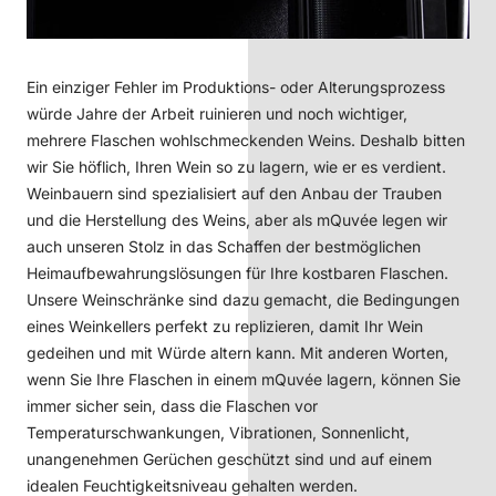
Ein einziger Fehler im Produktions- oder Alterungsprozess
würde Jahre der Arbeit ruinieren und noch wichtiger,
mehrere Flaschen wohlschmeckenden Weins. Deshalb bitten
wir Sie höflich, Ihren Wein so zu lagern, wie er es verdient.
Weinbauern sind spezialisiert auf den Anbau der Trauben
und die Herstellung des Weins, aber als mQuvée legen wir
auch unseren Stolz in das Schaffen der bestmöglichen
Heimaufbewahrungslösungen für Ihre kostbaren Flaschen.
Unsere Weinschränke sind dazu gemacht, die Bedingungen
eines Weinkellers perfekt zu replizieren, damit Ihr Wein
gedeihen und mit Würde altern kann. Mit anderen Worten,
wenn Sie Ihre Flaschen in einem mQuvée lagern, können Sie
immer sicher sein, dass die Flaschen vor
Temperaturschwankungen, Vibrationen, Sonnenlicht,
unangenehmen Gerüchen geschützt sind und auf einem
idealen Feuchtigkeitsniveau gehalten werden.