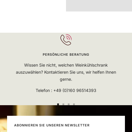
PERSÖNLICHE BERATUNG
Wissen Sie nicht, welchen Weinkühlschrank
auszuwählen? Kontaktieren Sie uns, wir helfen Ihnen
gerne.
Telefon : +49 (0)160 96514393
Zur
Zur
Zur
Zur
Slide
Slide
Slide
Slide
1
2
3
4
ABONNIEREN SIE UNSEREN NEWSLETTER
gehen
gehen
gehen
gehen