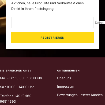
Aktionen, neue Produkte und Verkaufsaktionen.
Direkt in Ihrem Posteingang.
Deine 
REGISTRIEREN
SIE ERREICHEN UNS :
UNTERNEHMEN
Mo. – Fr.: 10:00 – 18:00 Uhr
Über uns
Impressum
Sa.: 10:00 - 14:00 Uhr
Bewertungen unserer Kunden
Telefon : +49 (0)160
96514393