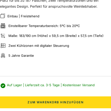
Platz für bis zu 187 Flaschen, zwei Temperaturzonen und ein
elegantes Design. Perfekt für anspruchsvolle Weinliebhaber.
Einbau | Freistehend
Einstellbarer Temperaturbereich: 5ºC bis 20ºC
Maße: 183/190 cm (Höhe) x 59,5 cm (Breite) x 57,5 cm (Tiefe)
Zwei Kühlzonen mit digitaler Steuerung
5 Jahre Garantie
Auf Lager | Lieferzeit ca. 3-5 Tage | Kostenloser Versand
ZUM WARENKORB HINZUFÜGEN