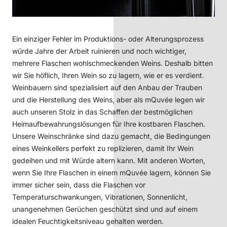
Ein einziger Fehler im Produktions- oder Alterungsprozess
würde Jahre der Arbeit ruinieren und noch wichtiger,
mehrere Flaschen wohlschmeckenden Weins. Deshalb bitten
wir Sie höflich, Ihren Wein so zu lagern, wie er es verdient.
Weinbauern sind spezialisiert auf den Anbau der Trauben
und die Herstellung des Weins, aber als mQuvée legen wir
auch unseren Stolz in das Schaffen der bestmöglichen
Heimaufbewahrungslösungen für Ihre kostbaren Flaschen.
Unsere Weinschränke sind dazu gemacht, die Bedingungen
eines Weinkellers perfekt zu replizieren, damit Ihr Wein
gedeihen und mit Würde altern kann. Mit anderen Worten,
wenn Sie Ihre Flaschen in einem mQuvée lagern, können Sie
immer sicher sein, dass die Flaschen vor
Temperaturschwankungen, Vibrationen, Sonnenlicht,
unangenehmen Gerüchen geschützt sind und auf einem
idealen Feuchtigkeitsniveau gehalten werden.