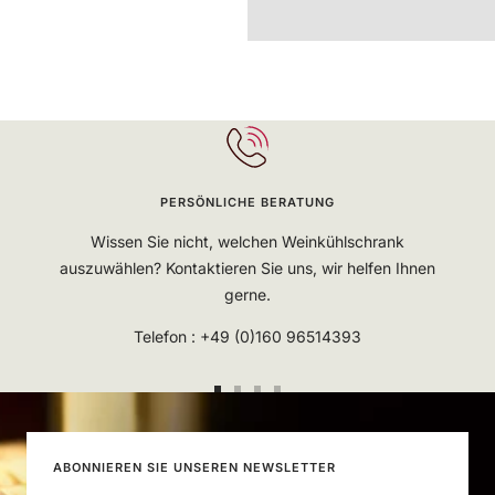
PERSÖNLICHE BERATUNG
Wissen Sie nicht, welchen Weinkühlschrank
auszuwählen? Kontaktieren Sie uns, wir helfen Ihnen
gerne.
Telefon : +49 (0)160 96514393
Zur
Zur
Zur
Zur
Slide
Slide
Slide
Slide
1
2
3
4
ABONNIEREN SIE UNSEREN NEWSLETTER
gehen
gehen
gehen
gehen