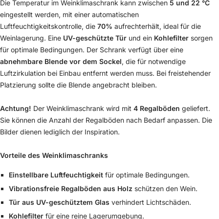
Die Temperatur im Weinklimaschrank kann zwischen
5 und 22 °C
eingestellt werden, mit einer automatischen
Luftfeuchtigkeitskontrolle, die
70%
aufrechterhält, ideal für die
Weinlagerung. Eine
UV-geschützte Tür
und ein
Kohlefilter
sorgen
für optimale Bedingungen. Der Schrank verfügt über eine
abnehmbare Blende vor dem Sockel
, die für notwendige
Luftzirkulation bei Einbau entfernt werden muss. Bei freistehender
Platzierung sollte die Blende angebracht bleiben.
Achtung!
Der Weinklimaschrank wird mit
4 Regalböden
geliefert.
Sie können die Anzahl der Regalböden nach Bedarf anpassen. Die
Bilder dienen lediglich der Inspiration.
Vorteile des Weinklimaschranks
Einstellbare Luftfeuchtigkeit
für optimale Bedingungen.
Vibrationsfreie Regalböden aus Holz
schützen den Wein.
Tür aus UV-geschütztem Glas
verhindert Lichtschäden.
Kohlefilter
für eine reine Lagerumgebung.