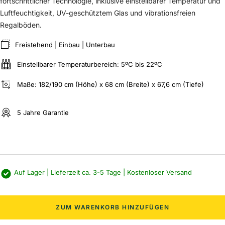
fortschrittlicher Technologie, inklusive einstellbarer Temperatur und
Luftfeuchtigkeit, UV-geschütztem Glas und vibrationsfreien
Regalböden.
Freistehend | Einbau | Unterbau
Einstellbarer Temperaturbereich: 5ºC bis 22ºC
Maße: 182/190 cm (Höhe) x 68 cm (Breite) x 67,6 cm (Tiefe)
5 Jahre Garantie
Auf Lager | Lieferzeit ca. 3-5 Tage | Kostenloser Versand
ZUM WARENKORB HINZUFÜGEN