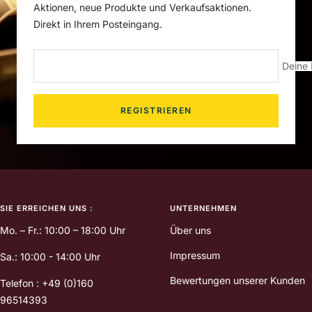
Aktionen, neue Produkte und Verkaufsaktionen.
Direkt in Ihrem Posteingang.
Deine 
REGISTRIEREN
SIE ERREICHEN UNS :
UNTERNEHMEN
Mo. – Fr.: 10:00 – 18:00 Uhr
Über uns
Impressum
Sa.: 10:00 - 14:00 Uhr
Bewertungen unserer Kunden
Telefon : +49 (0)160
96514393